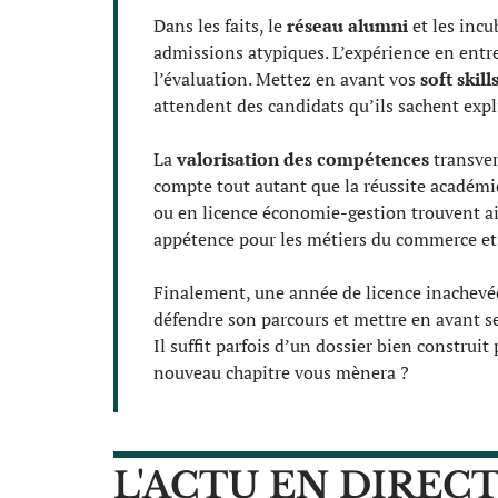
Dans les faits, le
réseau alumni
et les incu
admissions atypiques. L’expérience en entrep
l’évaluation. Mettez en avant vos
soft skill
attendent des candidats qu’ils sachent expl
La
valorisation des compétences
transver
compte tout autant que la réussite académi
ou en licence économie-gestion trouvent ai
appétence pour les métiers du commerce e
Finalement, une année de licence inachevée 
défendre son parcours et mettre en avant se
Il suffit parfois d’un dossier bien construit 
nouveau chapitre vous mènera ?
L'ACTU EN DIREC