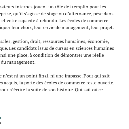
bateurs internes jouent un rôle de tremplin pour les
rise, qu’il s’agisse de stage ou d’alternance, pèse dans
s
et votre capacité à rebondir. Les écoles de commerce
iquer leur choix, leur envie de management, leur projet.
sales, gestion, droit, ressources humaines, économie,
que. Les candidats issus de cursus en sciences humaines
nsi une place, à condition de démontrer une réelle
t du management.
n’est ni un point final, ni une impasse. Pour qui sait
s acquis, la porte des écoles de commerce reste ouverte.
pour réécrire la suite de son histoire. Qui sait où ce
T