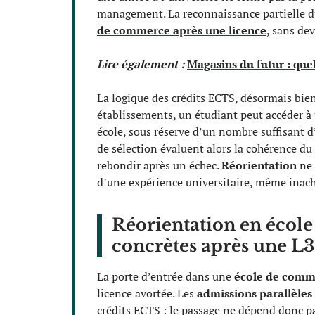
management. La reconnaissance partielle du
de commerce après une licence
, sans de
Lire également :
Magasins du futur : que
La logique des crédits ECTS, désormais bien i
établissements, un étudiant peut accéder à
école, sous réserve d’un nombre suffisant 
de sélection évaluent alors la cohérence du 
rebondir après un échec.
Réorientation
ne 
d’une expérience universitaire, même inac
Réorientation en école
concrètes après une L3
La porte d’entrée dans une
école de comm
licence avortée. Les
admissions parallèles
crédits ECTS : le passage ne dépend donc p