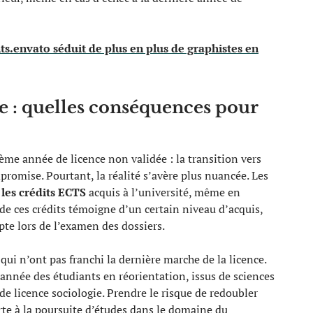
s.envato séduit de plus en plus de graphistes en
e : quelles conséquences pour
ième année de licence non validée : la transition vers
romise. Pourtant, la réalité s’avère plus nuancée. Les
 les crédits ECTS
acquis à l’université, même en
de ces crédits témoigne d’un certain niveau d’acquis,
te lors de l’examen des dossiers.
qui n’ont pas franchi la dernière marche de la licence.
année des étudiants en réorientation, issus de sciences
e licence sociologie. Prendre le risque de redoubler
rte à la poursuite d’études dans le domaine du