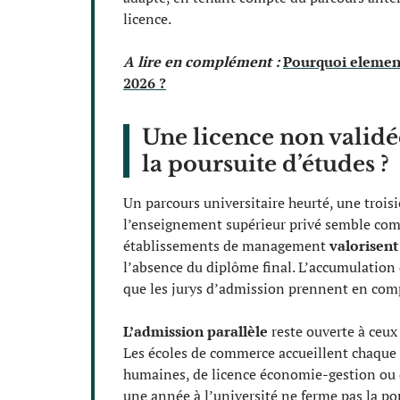
licence.
A lire en complément :
Pourquoi element
2026 ?
Une licence non validé
la poursuite d’études ?
Un parcours universitaire heurté, une trois
l’enseignement supérieur privé semble comp
établissements de management
valorisent
l’absence du diplôme final. L’accumulation 
que les jurys d’admission prennent en comp
L’admission parallèle
reste ouverte à ceux 
Les écoles de commerce accueillent chaque 
humaines, de licence économie-gestion ou d
une année à l’université ne ferme pas la po