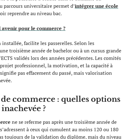
 parcours universitaire permet d’
intégrer une école
voir reprendre au niveau bac.
l avenir pour le commerce ?
nstallée, facilite les passerelles. Selon les
 une troisième année de bachelor ou à un cursus grande
d’ECTS validés lors des années précédentes. Les comités
projet professionnel, la motivation, et la capacité à
signifie pas effacement du passé, mais valorisation
hevée.
 de commerce : quelles options
 inachevée ?
erce
ne se referme pas après une troisième année de
s’adressent à ceux qui cumulent au moins 120 ou 180
as toujours de la validation du diplôme, mais du niveau