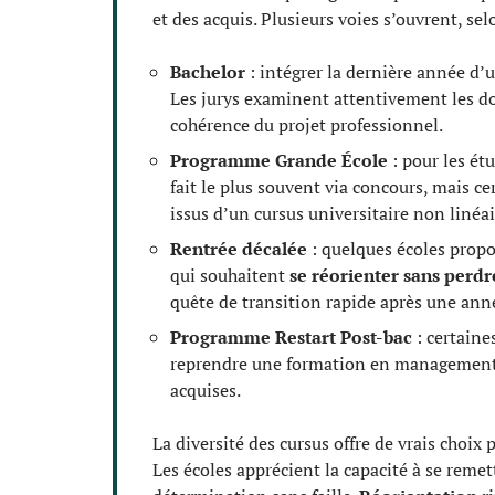
et des acquis. Plusieurs voies s’ouvrent, selo
Bachelor
: intégrer la dernière année d’
Les jurys examinent attentivement les dos
cohérence du projet professionnel.
Programme Grande École
: pour les ét
fait le plus souvent via concours, mais ce
issus d’un cursus universitaire non linéai
Rentrée décalée
: quelques écoles propo
qui souhaitent
se réorienter sans perd
quête de transition rapide après une anné
Programme Restart Post-bac
: certaine
reprendre une formation en management 
acquises.
La diversité des cursus offre de vrais choix 
Les écoles apprécient la capacité à se remet