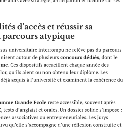
me alors avec stratégie, anticipation et lucidité sur ses
és d’accès et réussir sa
 parcours atypique
sus universitaire interrompu ne relève pas du parcours
anisent autour de plusieurs
concours dédiés
, dont le
come
. Ces dispositifs accueillent chaque année des
lor, qu’ils aient ou non obtenu leur diplôme. Les
déjà acquis à l’université et examinent la cohérence du
amme Grande École
reste accessible, souvent après
tests d’anglais) et orales. Un dossier solide s’impose :
iences associatives ou entrepreneuriales. Les jurys
urvu qu’elle s’accompagne d’une réflexion construite et