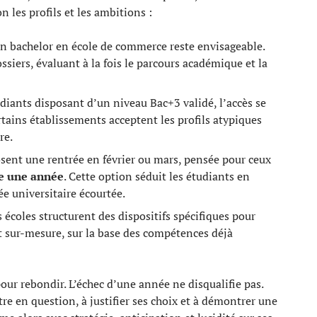
n les profils et les ambitions :
un bachelor en école de commerce reste envisageable.
siers, évaluant à la fois le parcours académique et la
udiants disposant d’un niveau Bac+3 validé, l’accès se
rtains établissements acceptent les profils atypiques
re.
sent une rentrée en février ou mars, pensée pour ceux
re une année
. Cette option séduit les étudiants en
e universitaire écourtée.
s écoles structurent des dispositifs spécifiques pour
sur-mesure, sur la base des compétences déjà
pour rebondir. L’échec d’une année ne disqualifie pas.
tre en question, à justifier ses choix et à démontrer une