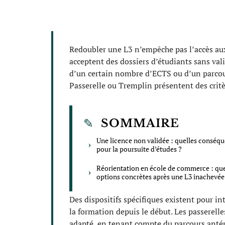
Redoubler une L3 n’empêche pas l’accès au
acceptent des dossiers d’étudiants sans val
d’un certain nombre d’ECTS ou d’un parcou
Passerelle ou Tremplin présentent des critè
SOMMAIRE
Une licence non validée : quelles conséq
pour la poursuite d’études ?
Réorientation en école de commerce : que
options concrètes après une L3 inachevée
Des dispositifs spécifiques existent pour 
la formation depuis le début. Les passerell
adapté, en tenant compte du parcours antér