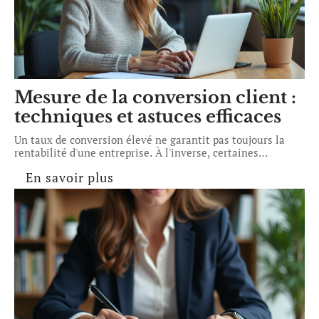
Mesure de la conversion client :
techniques et astuces efficaces
Un taux de conversion élevé ne garantit pas toujours la
rentabilité d'une entreprise. À l'inverse, certaines
…
En savoir plus