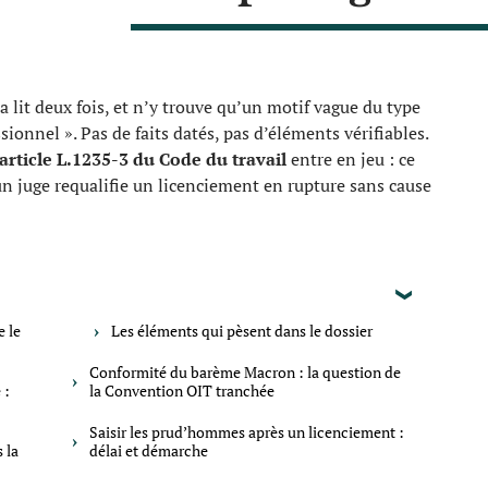
la lit deux fois, et n’y trouve qu’un motif vague du type
sionnel ». Pas de faits datés, pas d’éléments vérifiables.
’article L.1235-3 du Code du travail
entre en jeu : ce
un juge requalifie un licenciement en rupture sans cause
e le
Les éléments qui pèsent dans le dossier
Conformité du barème Macron : la question de
 :
la Convention OIT tranchée
Saisir les prud’hommes après un licenciement :
 la
délai et démarche