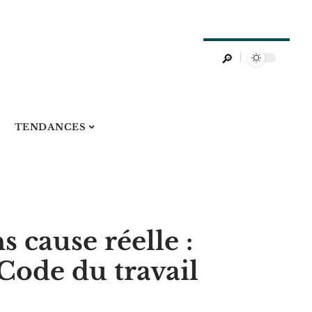
TENDANCES
 cause réelle :
ode du travail