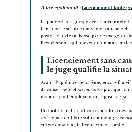
A lire également :
Licenciement faute gr
Le plafond, lui, grimpe avec l’ancienneté. U
l’entreprise se situe dans une tranche nett
poste. Le texte ne laisse pas de marge au-de
licenciement, qui relèvent d’un autre articl
Licenciement sans caus
le juge qualifie la situa
Avant d’appliquer le barème, encore faut-i
de cause réelle et sérieuse. En pratique, o
invoqué par l’employeur ne repose pas sur des
Un motif « réel » doit correspondre à des fa
« sérieux » doit être suffisamment grave pour
critères manque, le licenciement tombe.