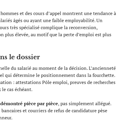
ud’hommes et des cours d’appel montrent une tendance à
alariés âgés ou ayant une faible employabilité. Un
rcours très spécialisé complique la reconversion,
 plus élevée, au motif que la perte d’emploi est plus
ns le dossier
nelle du salarié au moment de la décision. L’ancienneté
duel qui détermine le positionnement dans la fourchette.
tion : attestations Pôle emploi, preuves de recherches
 le cas échéant.
e démontré pièce par pièce
, pas simplement allégué.
s bancaires et courriers de refus de candidature pèse
nneur.