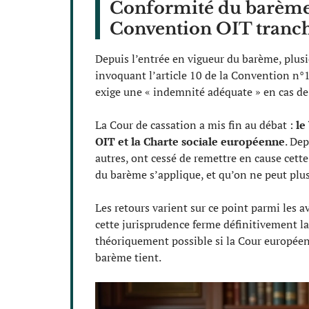
Conformité du barème 
Convention OIT tranc
Depuis l’entrée en vigueur du barème, plusi
invoquant l’article 10 de la Convention n°1
exige une « indemnité adéquate » en cas de 
La Cour de cassation a mis fin au débat :
le
OIT et la Charte sociale européenne
. Dep
autres, ont cessé de remettre en cause cette
du barème s’applique, et qu’on ne peut plus 
Les retours varient sur ce point parmi les a
cette jurisprudence ferme définitivement la
théoriquement possible si la Cour européenn
barème tient.