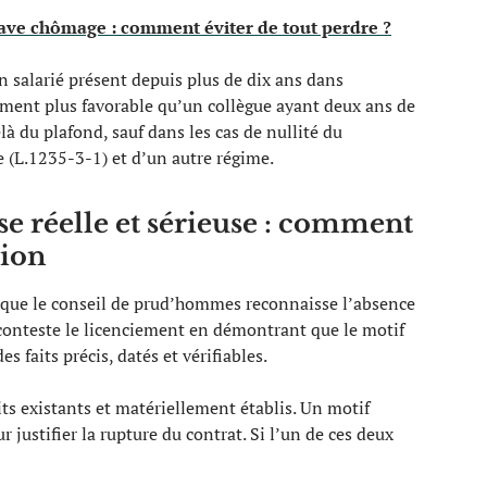
ave chômage : comment éviter de tout perdre ?
n salarié présent depuis plus de dix ans dans
ement plus favorable qu’un collègue ayant deux ans de
là du plafond, sauf dans les cas de nullité du
e (L.1235-3-1) et d’un autre régime.
e réelle et sérieuse : comment
tion
l que le conseil de prud’hommes reconnaisse l’absence
n conteste le licenciement en démontrant que le motif
 faits précis, datés et vérifiables.
its existants et matériellement établis. Un motif
 justifier la rupture du contrat. Si l’un de ces deux