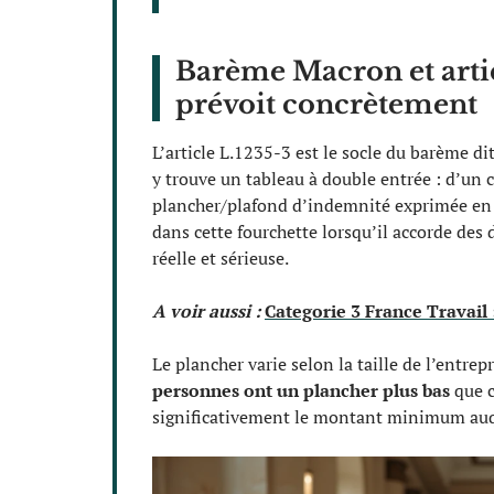
Barème Macron et articl
prévoit concrètement
L’article L.1235-3 est le socle du barème d
y trouve un tableau à double entrée : d’un c
plancher/plafond d’indemnité exprimée en m
dans cette fourchette lorsqu’il accorde de
réelle et sérieuse.
A voir aussi :
Categorie 3 France Travail 
Le plancher varie selon la taille de l’entrep
personnes ont un plancher plus bas
que c
significativement le montant minimum auq