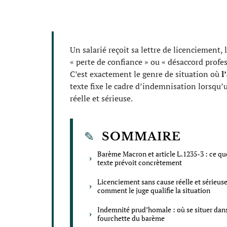
Un salarié reçoit sa lettre de licenciement, 
« perte de confiance » ou « désaccord profes
C’est exactement le genre de situation où
l
texte fixe le cadre d’indemnisation lorsqu’
réelle et sérieuse.
SOMMAIRE
Barème Macron et article L.1235-3 : ce qu
texte prévoit concrètement
Licenciement sans cause réelle et sérieuse
comment le juge qualifie la situation
Indemnité prud’homale : où se situer dans
fourchette du barème