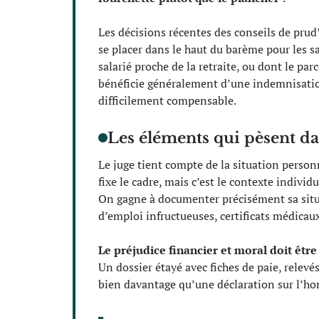
Les décisions récentes des conseils de pr
se placer dans le haut du barème pour les s
salarié proche de la retraite, ou dont le pa
bénéficie généralement d’une indemnisation
difficilement compensable.
Les éléments qui pèsent da
Le juge tient compte de la situation person
fixe le cadre, mais c’est le contexte indivi
On gagne à documenter précisément sa situa
d’emploi infructueuses, certificats médicaux
Le préjudice financier et moral doit êtr
Un dossier étayé avec fiches de paie, relevé
bien davantage qu’une déclaration sur l’ho