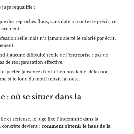
 juge requalifie :
e des reproches flous, sans date ni contexte précis, ce
icacement.
essionnelle mais n’a jamais alerté le salarié par écrit,
nement.
à aucune difficulté réelle de l’entreprise : pas de
as de réorganisation effective.
respectée (absence d’entretien préalable, délai non
me si le fond du motif tenait la route.
: où se situer dans la
le et sérieuse, le juge fixe l’indemnité dans la
n concrète devient :
comment obtenir le haut de la