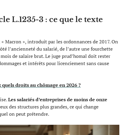
e L.1235-3 : ce que le texte
it « Macron », introduit par les ordonnances de 2017. On
ôté l’ancienneté du salarié, de l’autre une fourchette
ois de salaire brut. Le juge prud’homal doit rester
s dommages et intérêts pour licenciement sans cause
: quels droits au chômage en 2026 ?
rise.
Les salariés d’entreprises de moins de onze
eux des structures plus grandes, ce qui change
uel on peut prétendre.