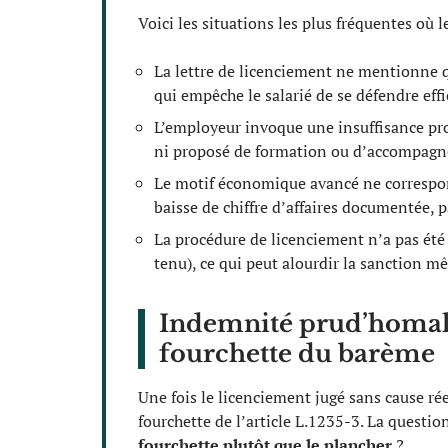
Voici les situations les plus fréquentes où le
La lettre de licenciement ne mentionne qu
qui empêche le salarié de se défendre eff
L’employeur invoque une insuffisance prof
ni proposé de formation ou d’accompag
Le motif économique avancé ne correspond 
baisse de chiffre d’affaires documentée, p
La procédure de licenciement n’a pas été 
tenu), ce qui peut alourdir la sanction mê
Indemnité prud’homale 
fourchette du barème
Une fois le licenciement jugé sans cause réel
fourchette de l’article L.1235-3. La questio
fourchette plutôt que le plancher
?