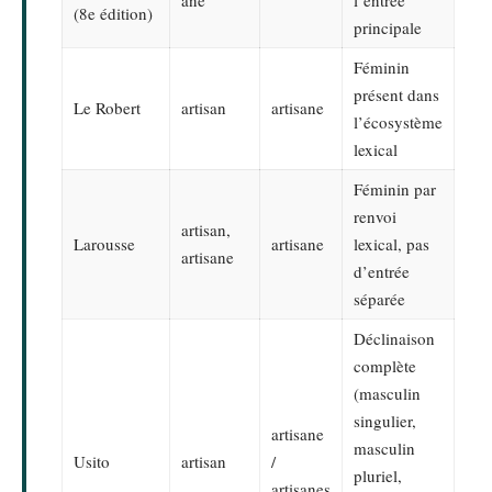
(8e édition)
principale
Féminin
présent dans
Le Robert
artisan
artisane
l’écosystème
lexical
Féminin par
renvoi
artisan,
Larousse
artisane
lexical, pas
artisane
d’entrée
séparée
Déclinaison
complète
(masculin
singulier,
artisane
masculin
Usito
artisan
/
pluriel,
artisanes