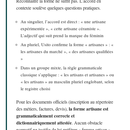
Reconnaître la forme ne suffit pas. L’accord en
contexte soulève quelques questions pratiques.
Au singulier, l’accord est direct : « une artisane
expérimentée », « cette artisane céramiste ».
L’adjectif qui suit prend la marque du féminin
Au pluriel, Usito confirme la forme « artisanes » : «
les artisanes du marché », « des artisanes qualifiées
»
Dans un groupe mixte, la règle grammaticale
classique s’applique : « les artisans et artisanes » ou
« les artisans » au masculin pluriel englobant, selon
le registre choisi
Pour les documents officiels (inscription au répertoire
la forme artisane est
des métiers, factures, devis),
grammaticalement correcte et
dictionnairiquement attestée
. Aucun obstacle
normatif ne justifie de lui préférer « femme artisan ».