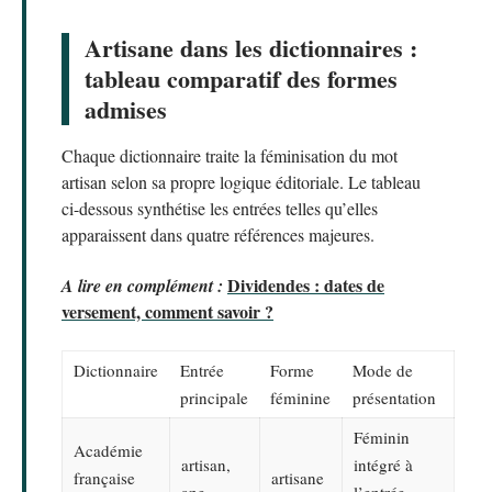
Artisane dans les dictionnaires :
tableau comparatif des formes
admises
Chaque dictionnaire traite la féminisation du mot
artisan selon sa propre logique éditoriale. Le tableau
ci-dessous synthétise les entrées telles qu’elles
apparaissent dans quatre références majeures.
Dividendes : dates de
A lire en complément :
versement, comment savoir ?
Dictionnaire
Entrée
Forme
Mode de
principale
féminine
présentation
Féminin
Académie
artisan,
intégré à
française
artisane
ane
l’entrée