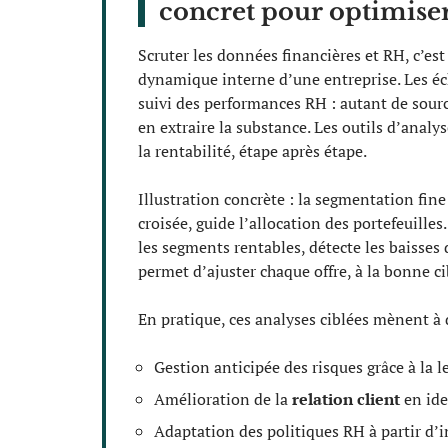
concret pour optimiser 
Scruter les données financières et RH, c’est 
dynamique interne d’une entreprise. Les écha
suivi des performances RH : autant de sour
en extraire la substance. Les outils d’analy
la rentabilité, étape après étape.
Illustration concrète : la segmentation fin
croisée, guide l’allocation des portefeuill
les segments rentables, détecte les baisses d
permet d’ajuster chaque offre, à la bonne 
En pratique, ces analyses ciblées mènent à 
Gestion anticipée des risques grâce à la l
Amélioration de la
relation client
en ide
Adaptation des politiques RH à partir d’i