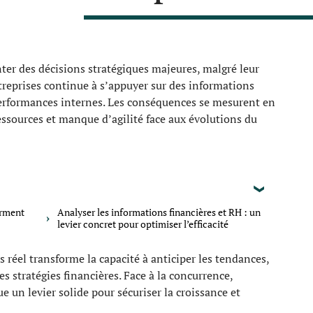
er des décisions stratégiques majeures, malgré leur
entreprises continue à s’appuyer sur des informations
 performances internes. Les conséquences se mesurent en
 ressources et manque d’agilité face aux évolutions du
orment
Analyser les informations financières et RH : un
levier concret pour optimiser l’efficacité
s réel transforme la capacité à anticiper les tendances,
les stratégies financières. Face à la concurrence,
e un levier solide pour sécuriser la croissance et