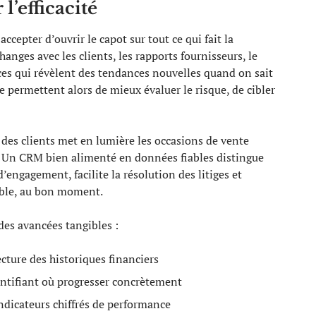
l’efficacité
accepter d’ouvrir le capot sur tout ce qui fait la
nges avec les clients, les rapports fournisseurs, le
ces qui révèlent des tendances nouvelles quand on sait
se permettent alors de mieux évaluer le risque, de cibler
e des clients met en lumière les occasions de vente
es. Un CRM bien alimenté en données fiables distingue
’engagement, facilite la résolution des litiges et
cible, au bon moment.
des avancées tangibles :
ecture des historiques financiers
ntifiant où progresser concrètement
ndicateurs chiffrés de performance