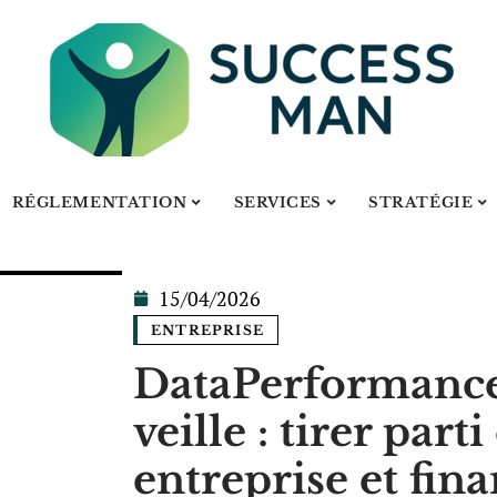
RÉGLEMENTATION
SERVICES
STRATÉGIE
15/04/2026
ENTREPRISE
DataPerformanceP
veille : tirer part
entreprise et fin