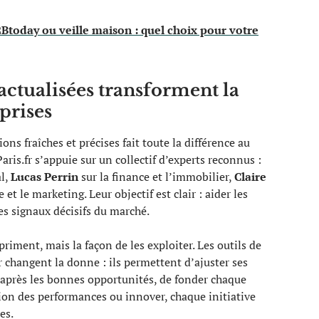
oday ou veille maison : quel choix pour votre
ctualisées transforment la
prises
ns fraîches et précises fait toute la différence au
is.fr s’appuie sur un collectif d’experts reconnus :
al,
Lucas Perrin
sur la finance et l’immobilier,
Claire
t le marketing. Leur objectif est clair : aider les
es signaux décisifs du marché.
 priment, mais la façon de les exploiter. Les outils de
 changent la donne : ils permettent d’ajuster ses
r après les bonnes opportunités, de fonder chaque
tion des performances ou innover, chaque initiative
es.