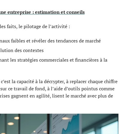
une entreprise : estimation et conseils
 faits, le pilotage de l’activité :
gnaux faibles et révéler des tendances de marché
olution des contextes
nant les stratégies commerciales et financières à la
c’est la capacité à la décrypter, à replacer chaque chiffre
ur ce travail de fond, à l’aide d’outils pointus comme
ises gagnent en agilité, lisent le marché avec plus de