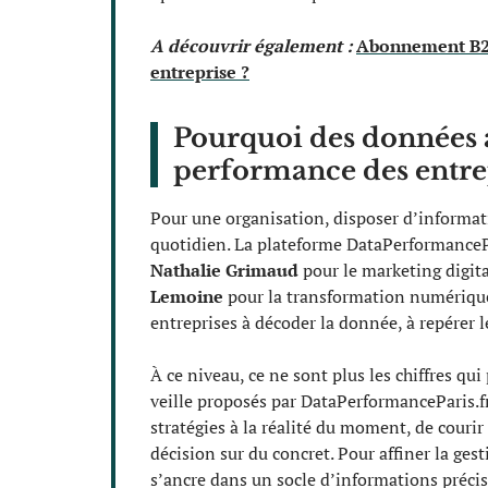
A découvrir également :
Abonnement B2Bt
entreprise ?
Pourquoi des données a
performance des entre
Pour une organisation, disposer d’informatio
quotidien. La plateforme DataPerformancePar
Nathalie Grimaud
pour le marketing digit
Lemoine
pour la transformation numérique e
entreprises à décoder la donnée, à repérer l
À ce niveau, ce ne sont plus les chiffres qui
veille proposés par DataPerformanceParis.fr
stratégies à la réalité du moment, de couri
décision sur du concret. Pour affiner la ges
s’ancre dans un socle d’informations précis