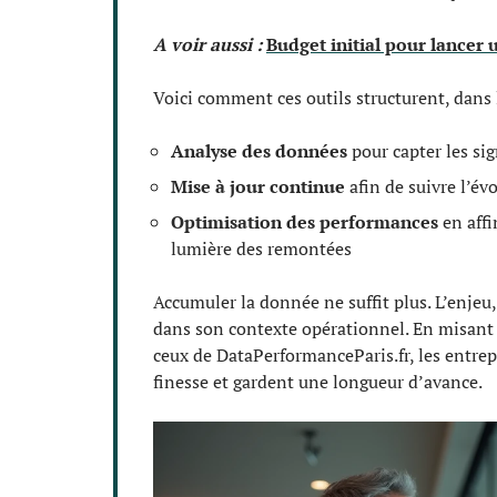
A voir aussi :
Budget initial pour lancer 
Voici comment ces outils structurent, dans les
Analyse des données
pour capter les si
Mise à jour continue
afin de suivre l’év
Optimisation des performances
en affi
lumière des remontées
Accumuler la donnée ne suffit plus. L’enjeu, 
dans son contexte opérationnel. En misant s
ceux de DataPerformanceParis.fr, les entrepr
finesse et gardent une longueur d’avance.