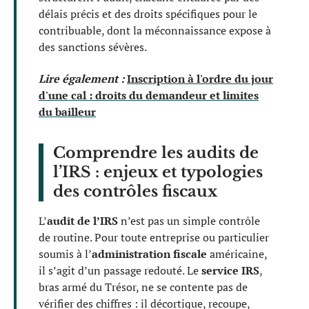
délais précis et des droits spécifiques pour le
contribuable, dont la méconnaissance expose à
des sanctions sévères.
Lire également :
Inscription à l'ordre du jour
d'une cal : droits du demandeur et limites
du bailleur
Comprendre les audits de
l’IRS : enjeux et typologies
des contrôles fiscaux
L’
audit de l’IRS
n’est pas un simple contrôle
de routine. Pour toute entreprise ou particulier
soumis à l’
administration fiscale
américaine,
il s’agit d’un passage redouté. Le
service IRS
,
bras armé du Trésor, ne se contente pas de
vérifier des chiffres : il décortique, recoupe,