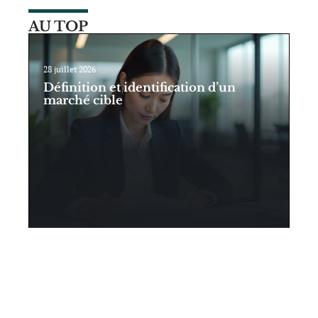
AU TOP
28 juillet 2026
Définition et identification d’un
marché cible