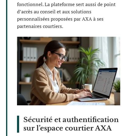
fonctionnel. La plateforme sert aussi de point
d’accès au conseil et aux solutions
personnalisées proposées par AXA à ses
partenaires courtiers.
Sécurité et authentification
sur l’espace courtier AXA