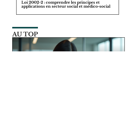
Loi 2002-2 : comprendre les principes et
applications en secteur social et médico-social
AU TOP
28 juillet 2026
Définition et identification d’un
marché cible