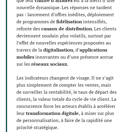
que leur
chiffre d’affaires
est à la merci d’une
nouvelle dynamique. Les réponses ne tardent
pas : lancement d’offres inédites, déploiement
de programmes de
fidélisation
intensifiés,
refonte des
canaux de distribution
. Les clients
deviennent soudain plus volatils, surtout par
l’effet de nouvelles expériences proposées au
travers de la
digitalisation
, d’
applications
mobiles
innovantes ou d’une présence accrue
sur les
réseaux sociaux
.
Les indicateurs changent de visage. Il ne s’agit
plus simplement de compter les ventes, mais
de surveiller la rentabilité, le taux de départ des
clients, la valeur totale du cycle de vie client. La
concurrence force les acteurs établis à accélérer
leur
transformation digitale
, à miser sur plus
de personnalisation, à faire de la rapidité une
priorité stratégique.