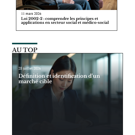
11 mars 2026
Loi 2002-2 : comprendre les principes et
applications en secteur social et médico-social
AU TOP
28 juillet 2026
Définition et identification d’un
marché cible