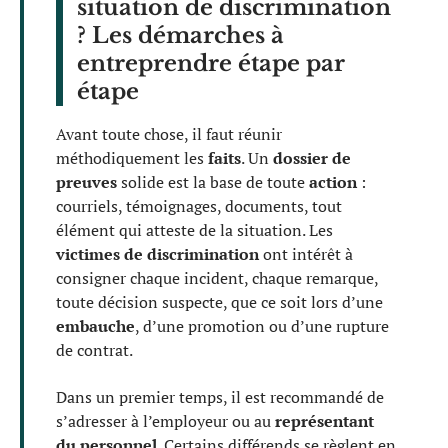
situation de discrimination
? Les démarches à
entreprendre étape par
étape
Avant toute chose, il faut réunir
méthodiquement les
faits
. Un
dossier de
preuves
solide est la base de toute
action
:
courriels, témoignages, documents, tout
élément qui atteste de la situation. Les
victimes de discrimination
ont intérêt à
consigner chaque incident, chaque remarque,
toute décision suspecte, que ce soit lors d’une
embauche
, d’une promotion ou d’une rupture
de contrat.
Dans un premier temps, il est recommandé de
s’adresser à l’employeur ou au
représentant
du personnel
. Certains différends se règlent en