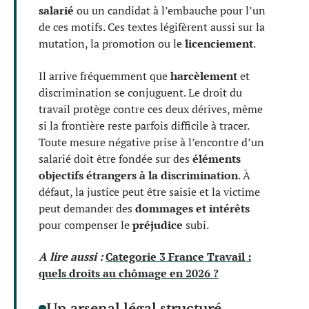
salarié
ou un candidat à l’embauche pour l’un
de ces motifs. Ces textes légifèrent aussi sur la
mutation, la promotion ou le
licenciement
.
Il arrive fréquemment que
harcèlement
et
discrimination se conjuguent. Le droit du
travail protège contre ces deux dérives, même
si la frontière reste parfois difficile à tracer.
Toute mesure négative prise à l’encontre d’un
salarié doit être fondée sur des
éléments
objectifs étrangers à la discrimination
. À
défaut, la justice peut être saisie et la victime
peut demander des
dommages et intérêts
pour compenser le
préjudice
subi.
A lire aussi :
Categorie 3 France Travail :
quels droits au chômage en 2026 ?
Un arsenal légal structuré