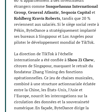
60 % appartiennent à des investisseurs
étrangers comme
Susquehanna International
Group
,
General Atlantic
,
Sequoia Capital
et
Kohlberg Kravis Roberts
, tandis que 20 %
reviennent aux salariés. Si le siège social reste à
Pékin, ByteDance a stratégiquement implanté
ses bureaux à Singapour et Los Angeles pour
piloter le développement mondial de TikTok.
La direction de TikTok à l’échelle
internationale a été confiée à
Shou Zi Chew
,
citoyen de Singapour, marquant le retrait du
fondateur Zhang Yiming des fonctions
opérationnelles. Ce jeu de chaises musicales,
combiné à une structure actionnariale éclatée
entre la Chine, les États-Unis, l’Asie et
l’Europe, nourrit les interrogations sur la
circulation des données et la souveraineté
numérique. En façade, ByteDance dirige la