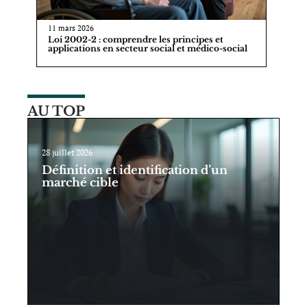
11 mars 2026
Loi 2002-2 : comprendre les principes et
applications en secteur social et médico-social
AU TOP
28 juillet 2026
Définition et identification d’un
marché cible