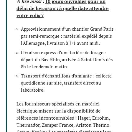
A lire aussi :
10 jours ouvrables pour un
délai de livraison : à quelle date attendre
votre colis ?
Approvisionnement d’un chantier Grand Paris
par semi-remorque : matériel expédié depuis
l’Allemagne, livraison à J+1 avant midi.
Livraison express d’une tarière de forage :
départ du Bas-Rhin, arrivée à Saint-Denis dès
8h le lendemain matin.
Transport d’échantillons d’amiante : collecte
quotidienne sur site, transfert direct au
laboratoire.
Les fournisseurs spécialisés en matériel
électrique misent sur la disponibilité de
références incontournables : Hager, Eurohm,
Thermador, Zemper France, Ariston Thermo
Group, Kanlux. Les grossistes élargissent leur