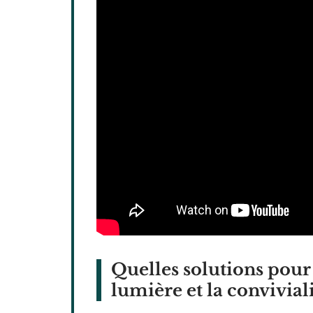
Quelles solutions pour 
lumière et la conviviali