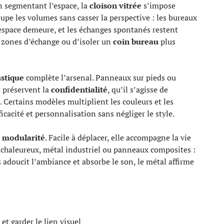
n segmentant l’espace, la
cloison vitrée
s’impose
pe les volumes sans casser la perspective : les bureaux
’espace demeure, et les échanges spontanés restent
s zones d’échange ou d’isoler un
coin bureau
plus
ustique
complète l’arsenal. Panneaux sur pieds ou
t préservent la
confidentialité
, qu’il s’agisse de
. Certains modèles multiplient les couleurs et les
ficacité et personnalisation sans négliger le style.
a
modularité
. Facile à déplacer, elle accompagne la vie
s chaleureux, métal industriel ou panneaux composites :
 adoucit l’ambiance et absorbe le son, le métal affirme
 et garder le lien visuel