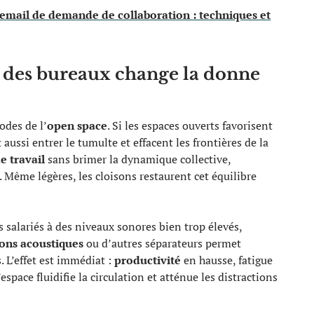
email de demande de collaboration : techniques et
n des bureaux change la donne
odes de l’
open space
. Si les espaces ouverts favorisent
nt aussi entrer le tumulte et effacent les frontières de la
e travail
sans brimer la dynamique collective,
 Même légères, les cloisons restaurent cet équilibre
es salariés à des niveaux sonores bien trop élevés,
sons acoustiques
ou d’autres séparateurs permet
 L’effet est immédiat :
productivité
en hausse, fatigue
espace fluidifie la circulation et atténue les distractions