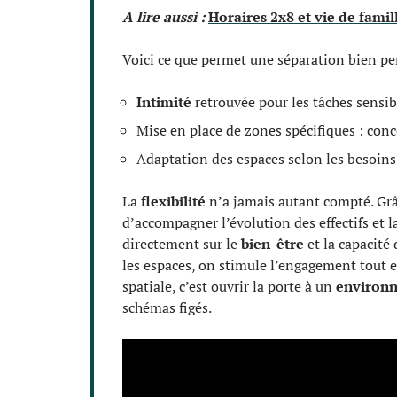
A lire aussi :
Horaires 2x8 et vie de famil
Voici ce que permet une séparation bien pe
Intimité
retrouvée pour les tâches sensib
Mise en place de zones spécifiques : con
Adaptation des espaces selon les besoin
La
flexibilité
n’a jamais autant compté. Grâc
d’accompagner l’évolution des effectifs et la
directement sur le
bien-être
et la capacité 
les espaces, on stimule l’engagement tout e
spatiale, c’est ouvrir la porte à un
environn
schémas figés.