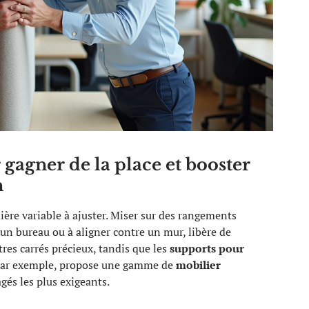
gagner de la place et booster
n
ère variable à ajuster. Miser sur des rangements
 un bureau ou à aligner contre un mur, libère de
es carrés précieux, tandis que les
supports pour
, par exemple, propose une gamme de
mobilier
agés les plus exigeants.