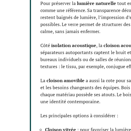
Pour préserver la
lumière naturelle
tout e
comme une référence. Sa transparence décou
restent baignés de lumière, l’impression d
possibles. Le verre permet de structurer de
calme, sans jamais enfermer.
Côté
isolation acoustique
, la
cloison aco
séparateurs autoportants captent le bruit e
bureaux individuels ou de salles de réunion
textures : le tissu, par exemple, conjugue ef
La
cloison amovible
a aussi la cote pour s
et les besoins changeants des équipes. Boi
chaque matériau possède ses atouts. Le bois
une identité contemporaine.
Les principales options à considérer :
Cloison vitrée
: pour favoriser la lumière