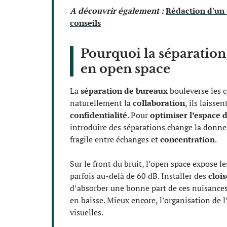
A découvrir également :
Rédaction d'un 
conseils
Pourquoi la séparatio
en open space
La
séparation de bureaux
bouleverse les c
naturellement la
collaboration
, ils laisse
confidentialité
. Pour
optimiser l’espace d
introduire des séparations change la donne.
fragile entre échanges et
concentration
.
Sur le front du bruit, l’open space expose l
parfois au-delà de 60 dB. Installer des
cloi
d’absorber une bonne part de ces nuisances.
en baisse. Mieux encore, l’organisation de l’
visuelles.