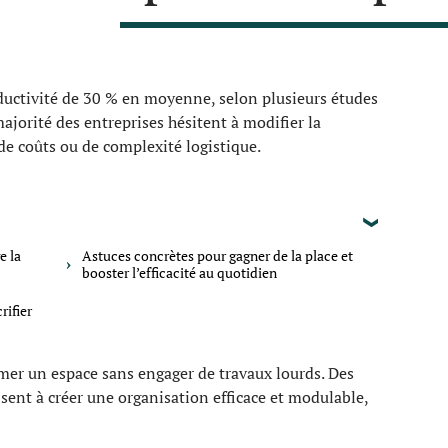
ductivité de 30 % en moyenne, selon plusieurs études
ajorité des entreprises hésitent à modifier la
 de coûts ou de complexité logistique.
e la
Astuces concrètes pour gagner de la place et
booster l’efficacité au quotidien
rifier
mer un espace sans engager de travaux lourds. Des
sent à créer une organisation efficace et modulable,