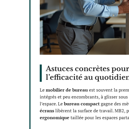
Astuces concrètes pour 
l’efficacité au quotidie
Le
mobilier de bureau
est souvent la premi
intégrés et peu encombrants, à glisser sous
l’espace. Le
bureau compact
gagne des mètr
écrans
libèrent la surface de travail. MB2
ergonomique
taillée pour les espaces part